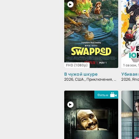
FHD (1080p)
1 сезон,
В чужой шкуре
Убивая
2026, США,, Приключения, Фэнтези, Семейный, Комедия, Мультфильм
Фильм