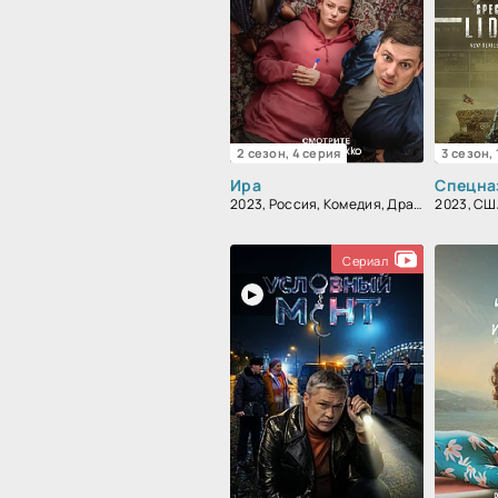
2 сезон, 4 серия
3 сезон,
Ира
Спецна
2023, Россия, Комедия, Драма
Сериал