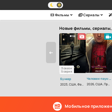
Фильмы
Сериалы
Новые фильмы, сериалы,
3 сезон
5 серия
Человек-паук: Новый день
Бункер
2026, США, Приключения, Фантастика, Фэнтези, Боевик
2023, США, Фантастика, Триллер, Драма
Мобильное приложе