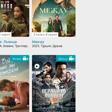
 1 серия
2 сезон, 8 серия
з: Львица
Между
2023, США, Боевик, Триллер, Драма
2025, Турция, Драма
Фильм
Фильм