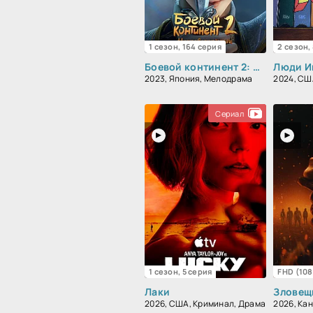
1 сезон, 164 серия
2 сезон,
Боевой континент 2: Непревзойдённый клан Тан
Люди Ик
2023, Япония, Мелодрама
Сериал
1 сезон, 5 серия
FHD (10
Лаки
2026, США, Криминал, Драма
2026, Кан