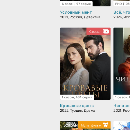
6 сезон, 97 серия
FHD (10
Условный мент
Всё, чт
2019, Россия, Детектив
Сериал
1 сезон, 434 серия
1 сезон,
Кровавые цветы
Чиновн
2022, Турция, Драма
Мультфильм