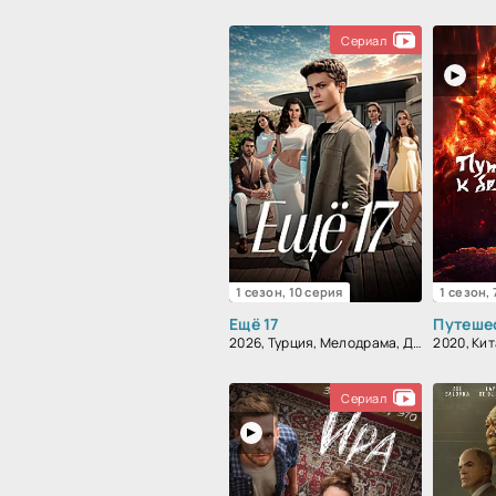
Сериал
1 сезон, 10 серия
1 сезон,
Ещё 17
2026, Турция, Мелодрама, Драма
2020, Кит
Сериал