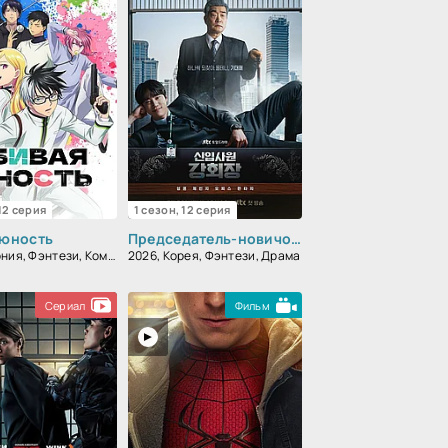
 12 серия
1 сезон, 12 серия
 юность
Председатель-новичок Кан / Новый сотрудник, председатель Кан
2026, Япония, Фэнтези, Комедия, Боевик, Мультфильм, Аниме
2026, Корея, Фэнтези, Драма
Сериал
Фильм