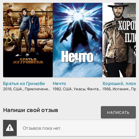
Братья из Гримсби
Нечто
2016, США,, Приключения, Комедия, Боевик, Зарубежный
1982, США, Ужасы, Фантастика, Детектив
Напиши свой отзыв
НАПИСАТЬ
Отзывов пока нет.