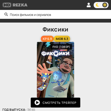
HD
REZKA
Фиксики
KP 6.9
IMDB 6.3
FHD (1080P)
СМОТРЕТЬ ТРЕЙЛЕР
ГОД ВЫПУСКА:
2010