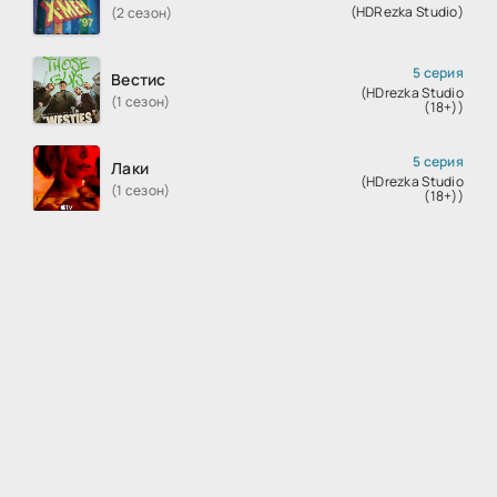
(HDRezka Studio)
(2 сезон)
5 серия
Вестис
(HDrezka Studio
(1 сезон)
(18+))
5 серия
Лаки
(HDrezka Studio
(1 сезон)
(18+))
1172 серия
Ван-Пис
(Рус.
(1 сезон)
Дублированный)