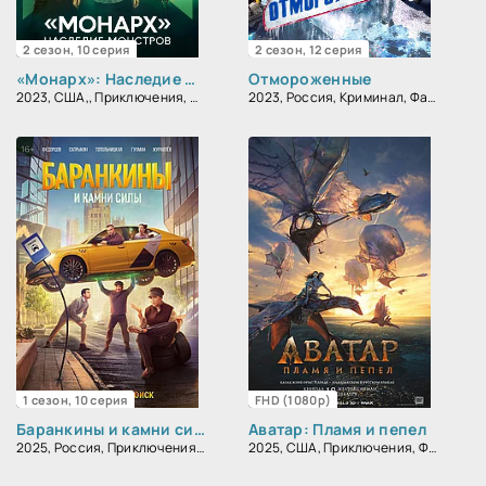
2 сезон, 10 серия
2 сезон, 12 серия
«Монарх»: Наследие монстров
Отмороженные
2023, США,, Приключения, Фантастика, Боевик
2023, Россия, Криминал, Фантастика, Комедия
1 сезон, 10 серия
FHD (1080p)
Баранкины и камни силы
Аватар: Пламя и пепел
2025, Россия, Приключения, Фантастика
2025, США, Приключения, Фантастика, Фэнтези, Боевик, Триллер