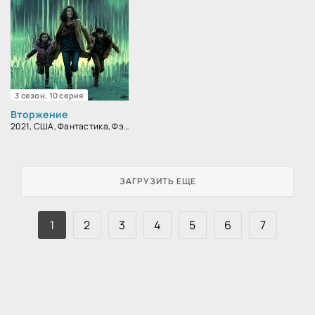
3 сезон, 10 серия
Вторжение
2021, США, Фантастика, Фэнтези, Драма
ЗАГРУЗИТЬ ЕЩЕ
1
2
3
4
5
6
7