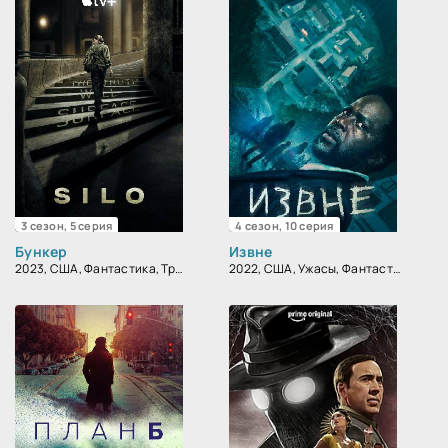
3 сезон, 5 серия
4 сезон, 10 серия
Бункер
Извне
2023, США, Фантастика, Триллер, Драма
2022, США, Ужасы, Фантастика, Детектив, Триллер, Драма