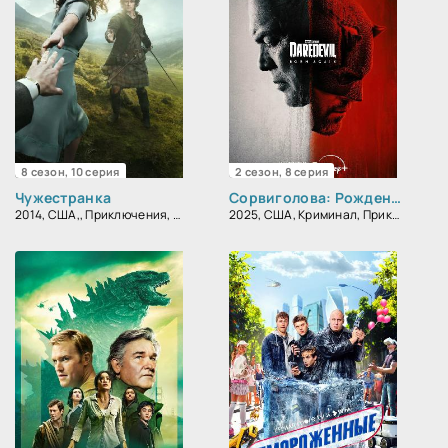
8 сезон, 10 серия
2 сезон, 8 серия
Чужестранка
Сорвиголова: Рожденный заново
2014, США,, Приключения, Фантастика, Фэнтези, Зарубежный, Мелодрама, Драма
2025, США, Криминал, Приключения, Фантастика, Фэнтези, Боевик, Триллер, Драма