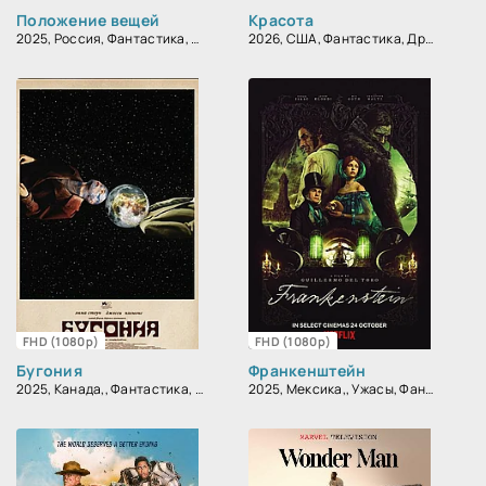
Положение вещей
Красота
2025, Россия, Фантастика, Комедия
2026, США, Фантастика, Драма
FHD (1080p)
FHD (1080p)
Бугония
Франкенштейн
2025, Канада,, Фантастика, Комедия
2025, Мексика,, Ужасы, Фантастика, Фэнтези, Драма