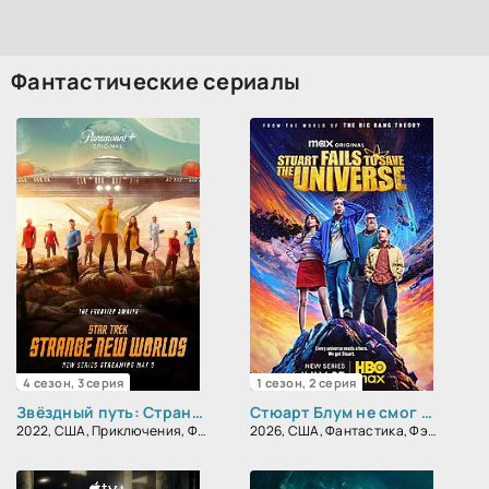
Фантастические сериалы
4 сезон, 3 серия
1 сезон, 2 серия
Звёздный путь: Странные новые миры
Стюарт Блум не смог спасти вселенную
2022, США, Приключения, Фантастика, Боевик
2026, США, Фантастика, Фэнтези, Комедия