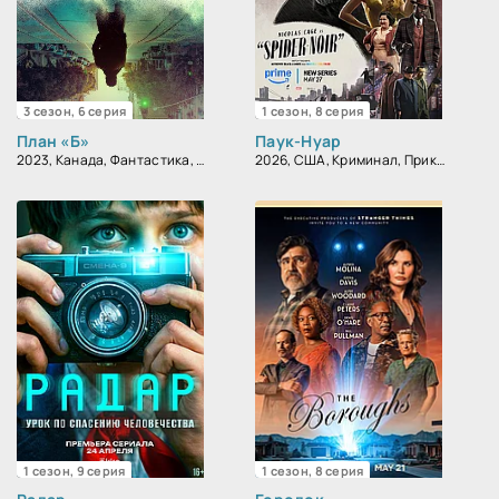
3 сезон, 6 серия
1 сезон, 8 серия
План «Б»
Паук-Нуар
2023, Канада, Фантастика, Драма
2026, США, Криминал, Приключения, Фантастика, Фэнтези, Детектив, Боевик, Триллер, Драма
1 сезон, 9 серия
1 сезон, 8 серия