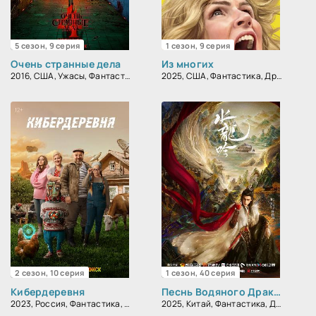
5 сезон, 9 серия
1 сезон, 9 серия
Очень странные дела
Из многих
2016, США, Ужасы, Фантастика, Фэнтези, Детектив, Триллер, Драма
2025, США, Фантастика, Драма
2 сезон, 10 серия
1 сезон, 40 серия
Кибердеревня
Песнь Водяного Дракона / Песня водного дракона / Шепот судьбы / Тысяча невзгод / Водный дракон Инь
2023, Россия, Фантастика, Комедия
2025, Китай, Фантастика, Детектив