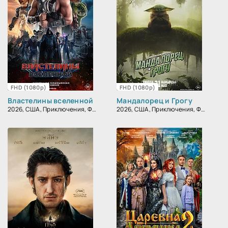
FHD (1080p)
FHD (1080p)
Властелины вселенной
Мандалорец и Грогу
2026, США, Приключения, Фантастика, Фэнтези, Боевик
2026, США, Приключения, Фантастика, Фэнтези, Семейный, Боевик