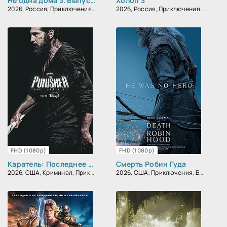
Не одна дома 3. Выпускной
Холоп 3
2026, Россия, Приключения, Семейный, Комедия
2026, Россия, Приключения, Комедия
FHD (1080p)
FHD (1080p)
Каратель: Последнее убийство
Смерть Робин Гуда
2026, США, Криминал, Приключения, Боевик, Триллер, Драма
2026, США, Приключения, Боевик, Драма