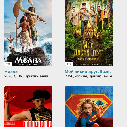
TS
TS
Моана
Мой дикий друг. Возвращение домой
2026, США,, Приключения, Фэнтези, Мюзикл, Семейный, Комедия, Боевик
2026, Россия, Приключения, Семейный