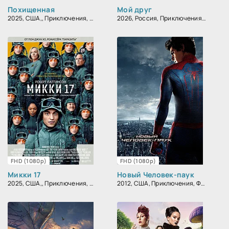
Похищенная
Мой друг
2025, США,, Приключения, Боевик, Триллер, Драма
2026, Россия, Приключения, Драма
FHD (1080p)
FHD (1080p)
Микки 17
Новый Человек-паук
2025, США,, Приключения, Фантастика, Комедия
2012, США, Приключения, Фантастика, Блокбастер, Боевик, Зарубежный