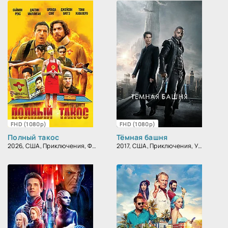
FHD (1080p)
FHD (1080p)
Полный такос
Тёмная башня
2026, США, Приключения, Фантастика, Комедия, Боевик
2017, США, Приключения, Ужасы, Фантастика, Фэнтези, Блокбастер, Вестерн, Боевик, Зарубежный