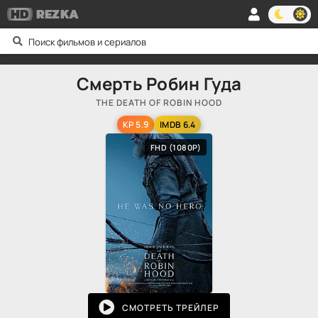
HD
REZKA
Смерть Робин Гуда
THE DEATH OF ROBIN HOOD
KP 5.9
IMDB 6.4
FHD (1080P)
СМОТРЕТЬ ТРЕЙЛЕР