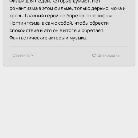
Фильм для людей, которые думают. Нет
романтизма в этом фильме, только дерьмо, моча и
кровь. Главный герой не борется с шерифом
Ноттингхэма, а сам с собой, чтобы обрести
спокойствие и это он в итоге и обретает.
Фантастические актеры и музыка.
Ответить
Цитировать