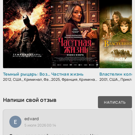
Темный рыцарь: Возрождение легенды
Частная жизнь
2012, США,, Криминал, Фантастика, Боевик, Триллер, Зарубежный, Драма
2025, Франция, Криминал, Детектив, Триллер
Напиши свой отзыв
НАПИСАТЬ
edvard
E
5 июля 2026 00:14