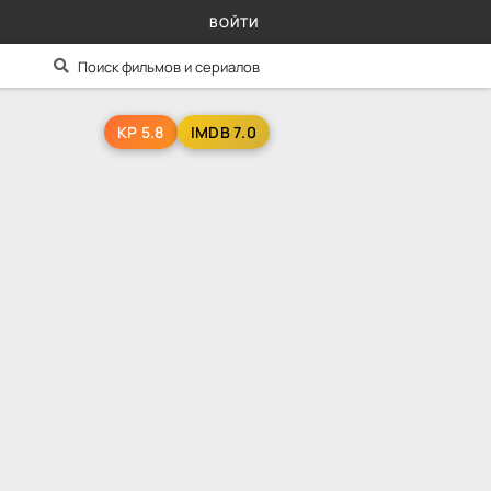
ВОЙТИ
KP 5.8
IMDB 7.0