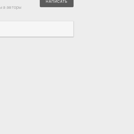
НАПИСАТЬ
ы а авторы