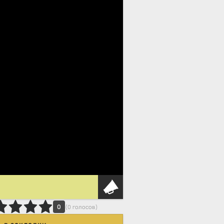
0
(
0
голосов)