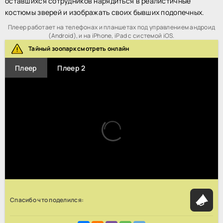
оставшихся сотрудников нарядиться в реалистичные
костюмы зверей и изображать своих бывших подопечных.
Плеер работает на телефонах и планшетах под управлением андроид
(Android), и на iPhone, iPad с системой iOS.
Тайный зоопарк смотреть онлайн
Плеер
Плеер 2
Спасибо что поделился: