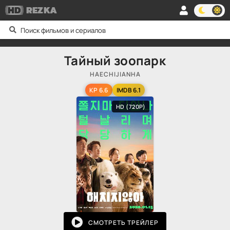
HD
REZKA
Тайный зоопарк
HAECHIJIANHA
KP 6.6
IMDB 6.1
HD (720P)
СМОТРЕТЬ ТРЕЙЛЕР