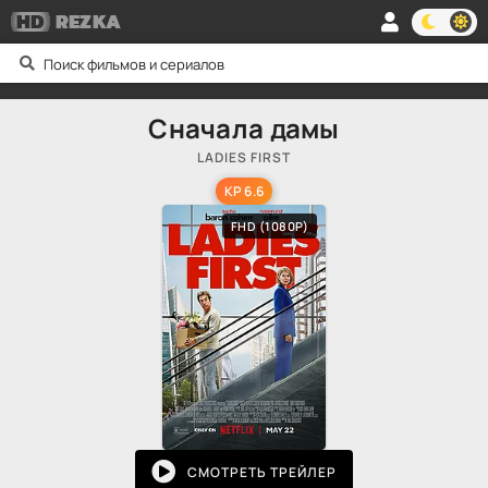
HD
REZKA
Сначала дамы
LADIES FIRST
KP 6.6
FHD (1080P)
СМОТРЕТЬ ТРЕЙЛЕР