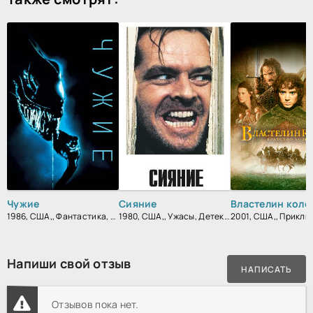
Чужие
Сияние
1986, США,, Фантастика, Боевик, Триллер, Зарубежный
1980, США,, Ужасы, Детектив, Триллер, Зарубежный, Драма
Напиши свой отзыв
НАПИСАТЬ
Отзывов пока нет.