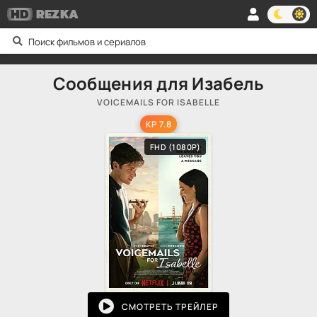
HD
REZKA
Сообщения для Изабель
VOICEMAILS FOR ISABELLE
KP 7.8
FHD (1080P)
СМОТРЕТЬ ТРЕЙЛЕР