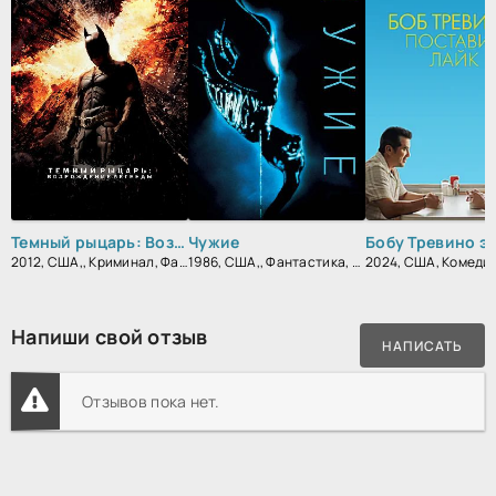
Темный рыцарь: Возрождение легенды
Чужие
2012, США,, Криминал, Фантастика, Боевик, Триллер, Зарубежный, Драма
1986, США,, Фантастика, Боевик, Триллер, Зарубежный
Напиши свой отзыв
НАПИСАТЬ
Отзывов пока нет.