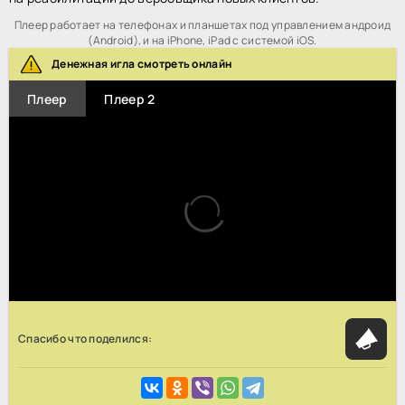
Плеер работает на телефонах и планшетах под управлением андроид
(Android), и на iPhone, iPad с системой iOS.
Денежная игла смотреть онлайн
Плеер
Плеер 2
Спасибо что поделился: