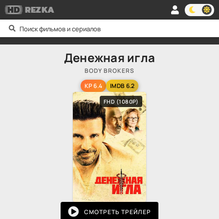
HD
REZKA
Денежная игла
BODY BROKERS
KP 6.4
IMDB 6.2
FHD (1080P)
СМОТРЕТЬ ТРЕЙЛЕР