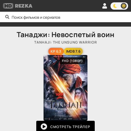
HD
REZKA
Танаджи: Невоспетый воин
TANHAJI: THE UNSUNG WARRIOR
KP 6.3
IMDB 7.6
FHD (1080P)
СМОТРЕТЬ ТРЕЙЛЕР