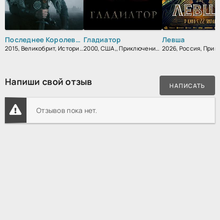
Последнее Королевство
Гладиатор
Левша
2015, Великобрит, Исторический, Боевик, Зарубежный, Мелодрама
2000, США,, Приключения, Блокбастер, Боевик, Зарубежный, Драма
Напиши свой отзыв
НАПИСАТЬ
Отзывов пока нет.