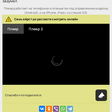
задумал.
Плеер работает на телефонах и планшетах под управлением андроид
(Android), и на iPhone, iPad с системой iOS.
Семь вёрст до рассвета смотреть онлайн
Плеер
Плеер 2
Спасибо что поделился: