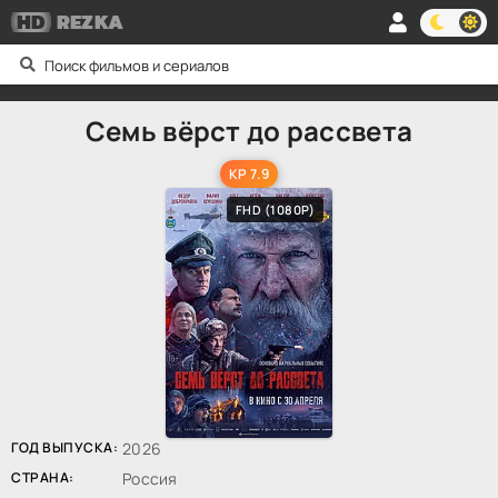
HD
REZKA
Семь вёрст до рассвета
KP 7.9
FHD (1080P)
ГОД ВЫПУСКА:
2026
СТРАНА:
Россия