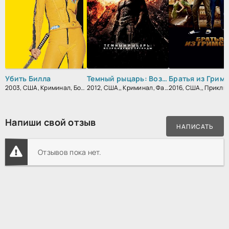
Убить Билла
Темный рыцарь: Возрождение легенды
Братья из Грим
2003, США, Криминал, Боевик, Зарубежный
2012, США,, Криминал, Фантастика, Боевик, Триллер, Зарубежный, Драма
Напиши свой отзыв
НАПИСАТЬ
Отзывов пока нет.