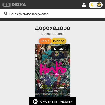
HD
REZKA
Дорохедоро
DOROHEDORO
KP 8.0
IMDB 8.1
HD (720P)
СМОТРЕТЬ ТРЕЙЛЕР