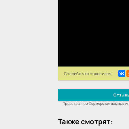
Спасибо что поделился:
Отзывы
Представляем
Фермерская жизнь в и
Также смотрят: