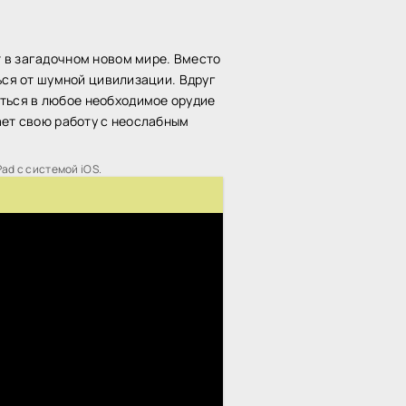
 в загадочном новом мире. Вместо
ься от шумной цивилизации. Вдруг
ться в любое необходимое орудие
ает свою работу с неослабным
Pad с системой iOS.