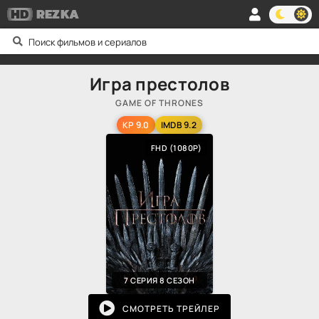
HD
REZKA
Игра престолов
GAME OF THRONES
KP 9.0
IMDB 9.2
FHD (1080P)
7 СЕРИЯ 8 СЕЗОН
СМОТРЕТЬ ТРЕЙЛЕР