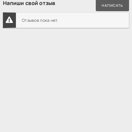
Напиши свой отзыв
НАПИСАТЬ
Отзывов пока нет.
HDREZKA смотреть онлайн
Все сериалы
Игра престолов