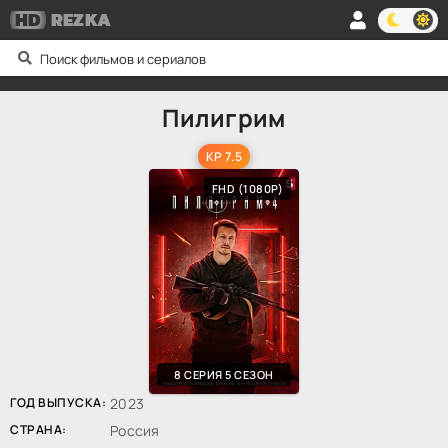
HD
REZKA
Пилигрим
KP 7.5
FHD (1080P)
8 СЕРИЯ 5 СЕЗОН
ГОД ВЫПУСКА:
2023
СТРАНА:
Россия