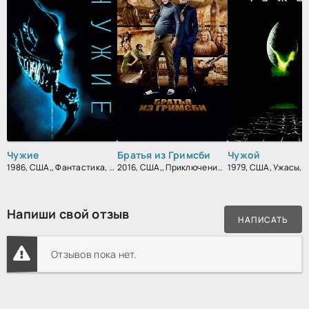
Чужие
Братья из Гримсби
Чужой
1986, США,, Фантастика, Боевик, Триллер, Зарубежный
2016, США,, Приключения, Комедия, Боевик, Зарубежный
Напиши свой отзыв
НАПИСАТЬ
Отзывов пока нет.