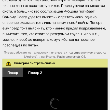
личные данные всех сотрудников. После утечки начинается
охота, и большинство сослуживцев Рубцова погибает.
Самому Олегу удается выжить и спрятать жену, однако
спасение оказывается лишь началом новой войны. Теперь
ему предстоит выяснить, кто именно предал подразделение,
вычислить тех, кто стоит за разгромом группы, и понять,
можно ли вообще доверять кому-либо, когда прошлое
преследует по пятам.
Плеер работает на телефонах и планшетах под управлением андроид
(Android), и на iPhone, iPad с системой iOS.
Пилигрим смотреть онлайн
Плеер
Плеер 2