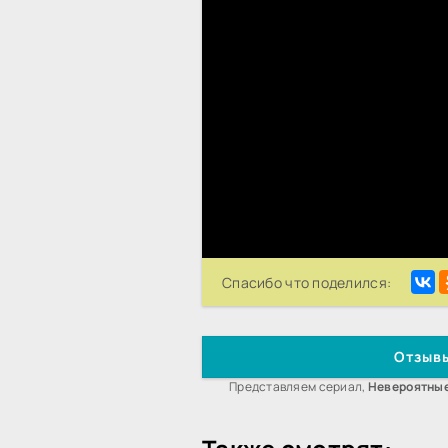
Спасибо что поделился:
Отзывы
Представляем сериал,
Невероятны