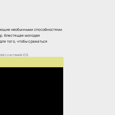
дающие необычными способностями.
йр, блестящая молодая
для того, чтобы сражаться
Pad с системой iOS.