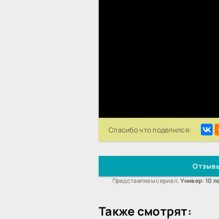
Спасибо что поделился:
Отзывы
Представляем сериал,
Универ: 10 л
Также смотрят: