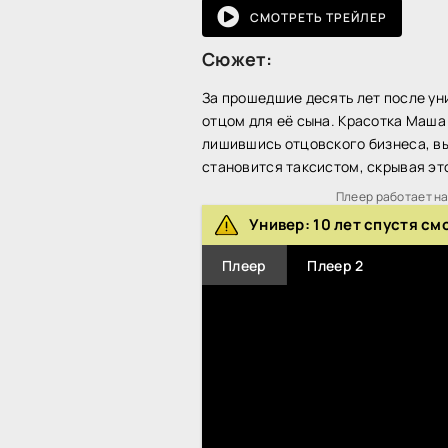
СМОТРЕТЬ ТРЕЙЛЕР
Сюжет:
За прошедшие десять лет после уни
отцом для её сына. Красотка Маша 
лишившись отцовского бизнеса, вын
становится таксистом, скрывая это
Плеер работает на 
Универ: 10 лет спустя см
Плеер
Плеер 2