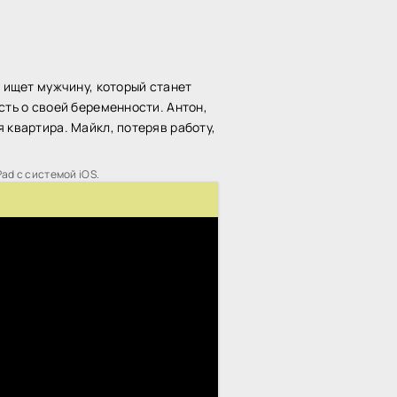
, ищет мужчину, который станет
сть о своей беременности. Антон,
 квартира. Майкл, потеряв работу,
Pad с системой iOS.