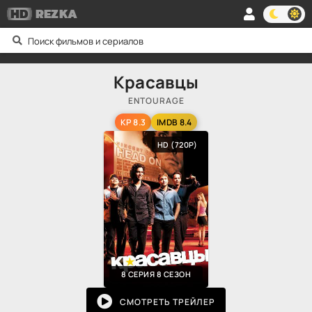
HD
REZKA
Красавцы
ENTOURAGE
KP 8.3
IMDB 8.4
HD (720P)
8 СЕРИЯ 8 СЕЗОН
СМОТРЕТЬ ТРЕЙЛЕР