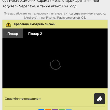
брат-актер Джонни «Драма» Чейз, старый друг и личный
водитель Черепаха, а также агент Ари Голд.
Плеер работает на телефонах и планшетах под управлением андроид
(Android), и на iPhone, iPad с системой iOS.
Красавцы смотреть онлайн
Плеер
Плеер 2
Спасибо что поделился: