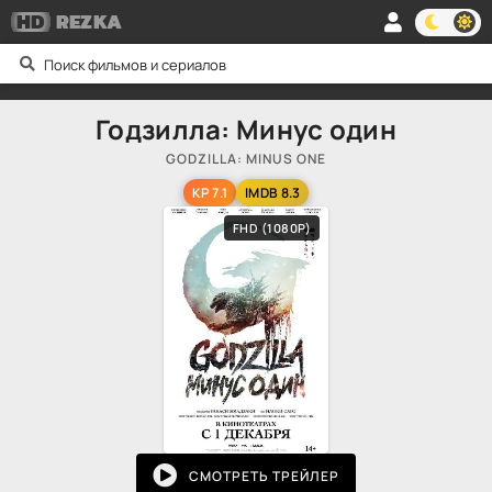
HD
REZKA
Годзилла: Минус один
GODZILLA: MINUS ONE
KP 7.1
IMDB 8.3
FHD (1080P)
СМОТРЕТЬ ТРЕЙЛЕР