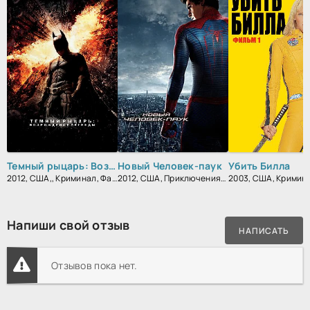
Темный рыцарь: Возрождение легенды
Новый Человек-паук
Убить Билла
2012, США,, Криминал, Фантастика, Боевик, Триллер, Зарубежный, Драма
2012, США, Приключения, Фантастика, Блокбастер, Боевик, Зарубежный
Напиши свой отзыв
НАПИСАТЬ
Отзывов пока нет.