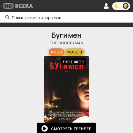
HD
REZKA
Бугимен
THE BOOGEYMAN
KP 5.9
IMDB 6.0
FHD (1080P)
СМОТРЕТЬ ТРЕЙЛЕР