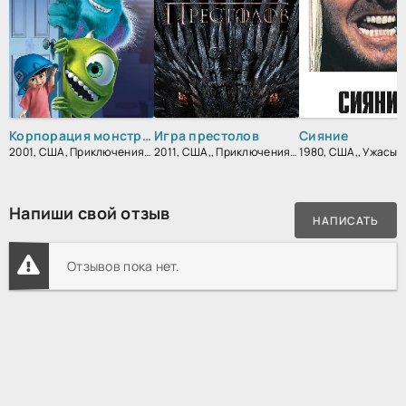
Корпорация монстров
Игра престолов
Сияние
2001, США, Приключения, Детский, Полнометражный, Семейный, Зарубежный
2011, США,, Приключения, Фэнтези, Блокбастер, Мистический, Боевик, Зарубежный, Мелодрама, Драма
Напиши свой отзыв
НАПИСАТЬ
Отзывов пока нет.