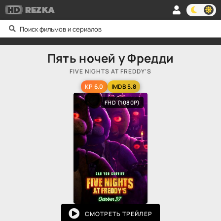
HD
REZKA
Пять ночей у Фредди
FIVE NIGHTS AT FREDDY'S
KP 6.0
IMDB 5.8
FHD (1080P)
СМОТРЕТЬ ТРЕЙЛЕР