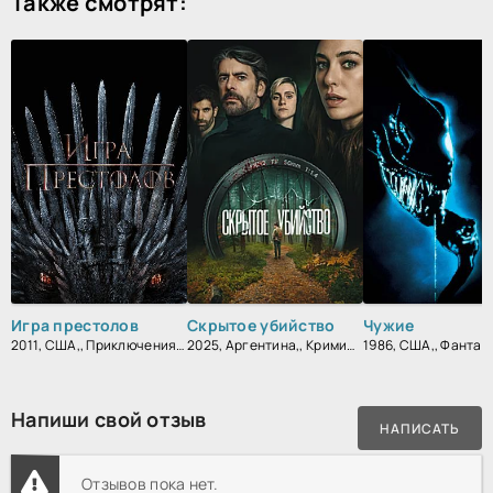
Также смотрят:
Игра престолов
Скрытое убийство
Чужие
2011, США,, Приключения, Фэнтези, Блокбастер, Мистический, Боевик, Зарубежный, Мелодрама, Драма
2025, Аргентина,, Криминал, Детектив, Триллер
Напиши свой отзыв
НАПИСАТЬ
Отзывов пока нет.