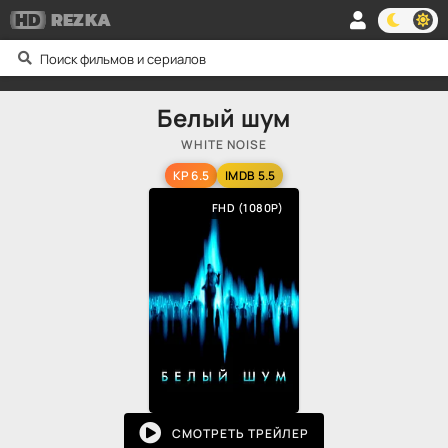
HD
REZKA
Белый шум
WHITE NOISE
KP 6.5
IMDB 5.5
FHD (1080P)
СМОТРЕТЬ ТРЕЙЛЕР