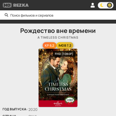
HD
REZKA
Рождество вне времени
A TIMELESS CHRISTMAS
KP 6.2
IMDB 7.2
FHD (1080P)
ГОД ВЫПУСКА:
2020