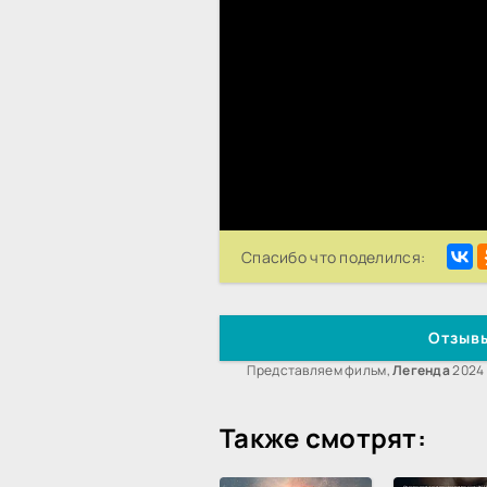
Спасибо что поделился:
Отзывы
Представляем фильм,
Легенда
2024 
Также смотрят: