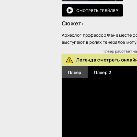
СМОТРЕТЬ ТРЕЙЛЕР
Сюжет:
Археолог профессор Фан вместе со
выступают в ролях генералов мог
Плеер работает на 
Легенда смотреть онлай
Плеер
Плеер 2