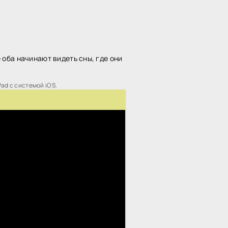
оба начинают видеть сны, где они
Pad с системой iOS.