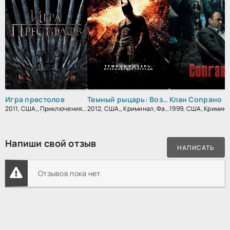
Игра престолов
Темный рыцарь: Возрождение легенды
Клан Сопрано
2011, США,, Приключения, Фэнтези, Блокбастер, Мистический, Боевик, Зарубежный, Мелодрама, Драма
2012, США,, Криминал, Фантастика, Боевик, Триллер, Зарубежный, Драма
Напиши свой отзыв
НАПИСАТЬ
Отзывов пока нет.