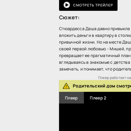
СМОТРЕТЬ ТРЕЙЛЕР
Сюжет:
Стюардесса Даша давно привыкла к
вложить деньги в квартиру в столи
привычной жизни. Но на месте Даш
своей первой любовью - Мишей, п
превращает ее прагматичный план 
вглядываясь в знакомые с детства
замечать, и понимает, что родител
Плеер работает на 
Родительский дом смотр
Плеер
Плеер 2