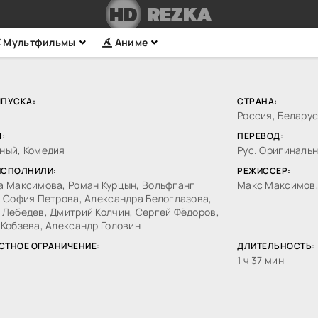
HD
REZKA
Мультфильмы
Аниме
ЫПУСКА:
СТРАНА:
Россия, Беларус
:
ПЕРЕВОД:
ный, Комедия
Рус. Оригиналь
ИСПОЛНИЛИ:
РЕЖИССЕР:
а Максимова, Роман Курцын, Вольфганг
Макс Максимов,
 София Петрова, Александра Белоглазова,
 Лебедев, Дмитрий Колчин, Сергей Фёдоров,
Кобзева, Александр Головин
СТНОЕ ОГРАНИЧЕНИЕ:
ДЛИТЕЛЬНОСТЬ:
1 ч 37 мин