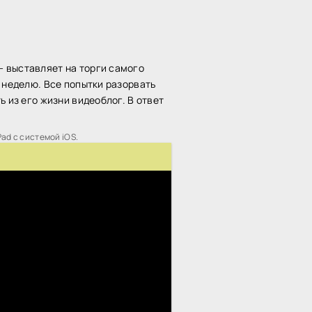
- выставляет на торги самого
 неделю. Все попытки разорвать
 из его жизни видеоблог. В ответ
Pad с системой iOS.