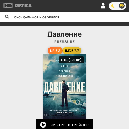
HD
REZKA
Давление
PRESSURE
KP 7.2
IMDB 7.7
FHD (1080P)
СМОТРЕТЬ ТРЕЙЛЕР