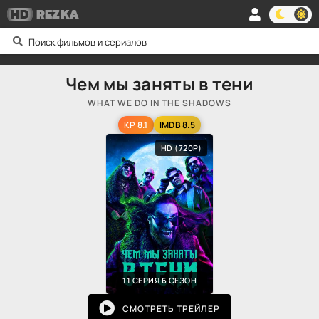
HD
REZKA
Чем мы заняты в тени
WHAT WE DO IN THE SHADOWS
KP 8.1
IMDB 8.5
HD (720P)
11 СЕРИЯ 6 СЕЗОН
СМОТРЕТЬ ТРЕЙЛЕР