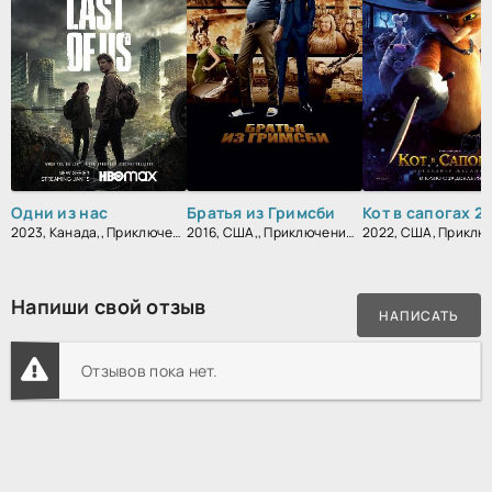
Одни из нас
Братья из Гримсби
2023, Канада,, Приключения, Ужасы, Фантастика, Боевик, Триллер, Драма
2016, США,, Приключения, Комедия, Боевик, Зарубежный
Напиши свой отзыв
НАПИСАТЬ
Отзывов пока нет.