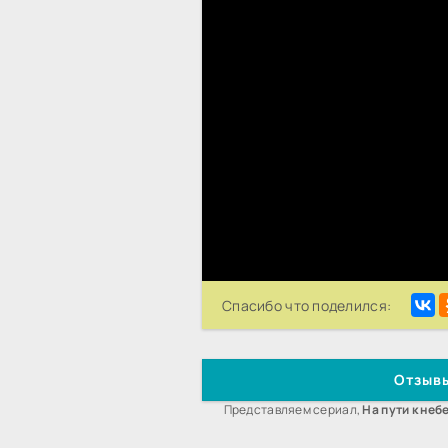
Спасибо что поделился:
Отзывы
Представляем сериал,
На пути к неб