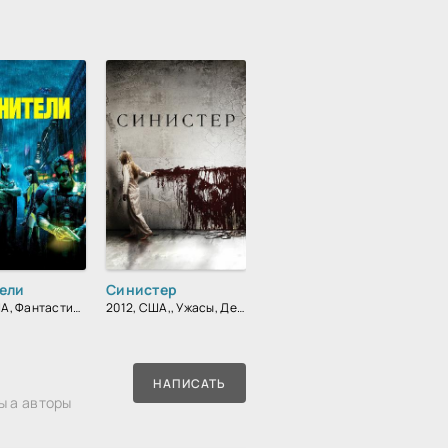
ели
Синистер
2009, США, Фантастика, Детектив, Боевик, Зарубежный
2012, США,, Ужасы, Детектив, Триллер, Зарубежный
НАПИСАТЬ
ы а авторы