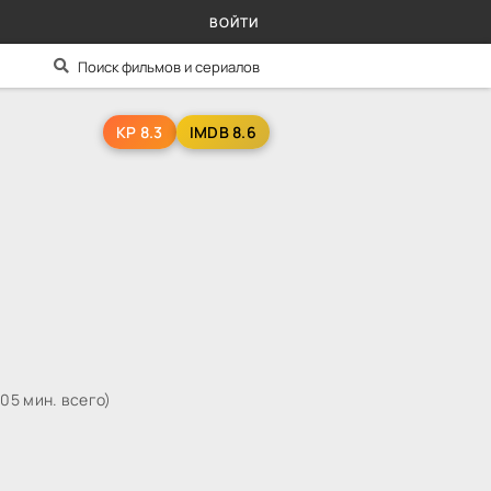
ВОЙТИ
KP 8.3
IMDB 8.6
505 мин. всего)