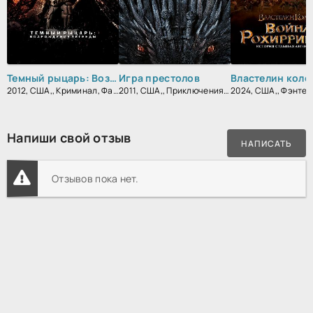
Темный рыцарь: Возрождение легенды
Игра престолов
2012, США,, Криминал, Фантастика, Боевик, Триллер, Зарубежный, Драма
2011, США,, Приключения, Фэнтези, Блокбастер, Мистический, Боевик, Зарубежный, Мелодрама, Драма
Напиши свой отзыв
НАПИСАТЬ
Отзывов пока нет.