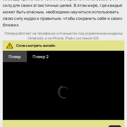
силу для своих эгоистичных целей. В этом мире, где каждый
может быть опасным, необходимо научиться использовать
свою силу мудро и правильно, чтобы сохранить себя и своих
близких.
Плеер работает на телефонах и планшетах под управлением андроид
(Android), и на iPhone, iPad с системой iOS.
Сила смотреть онлайн
Плеер
Плеер 2