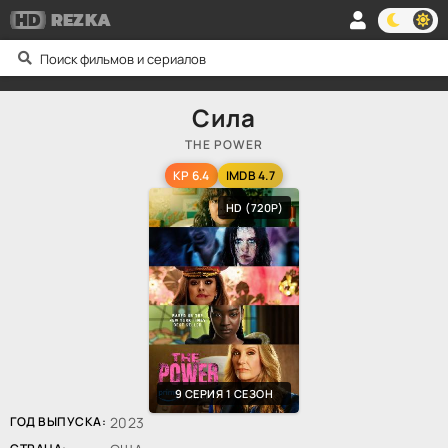
HD
REZKA
Сила
THE POWER
KP 6.4
IMDB 4.7
HD (720P)
9 СЕРИЯ 1 СЕЗОН
ГОД ВЫПУСКА:
2023