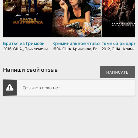
Братья из Гримсби
Криминальное чтиво
2016, США,, Приключения, Комедия, Боевик, Зарубежный
1994, США, Криминал, Блокбастер, Триллер, Зарубежный, Драма
Напиши свой отзыв
НАПИСАТЬ
Отзывов пока нет.