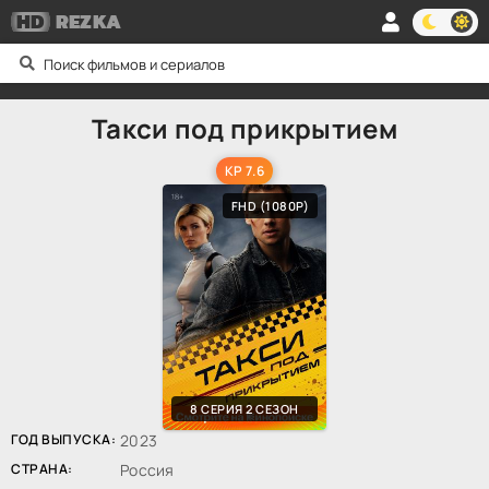
HD
REZKA
Такси под прикрытием
KP 7.6
FHD (1080P)
8 СЕРИЯ 2 СЕЗОН
ГОД ВЫПУСКА:
2023
СТРАНА:
Россия