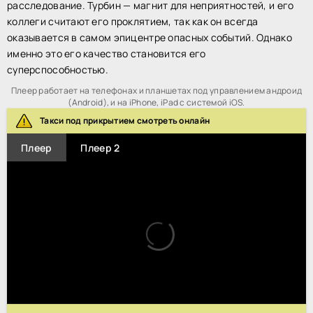
расследование. Турбин — магнит для неприятностей, и его
коллеги считают его проклятием, так как он всегда
оказывается в самом эпицентре опасных событий. Однако
именно это его качество становится его
суперспособностью.
Плеер работает на телефонах и планшетах под управлением андроид
(Android), и на iPhone, iPad с системой iOS.
Такси под прикрытием смотреть онлайн
Плеер
Плеер 2