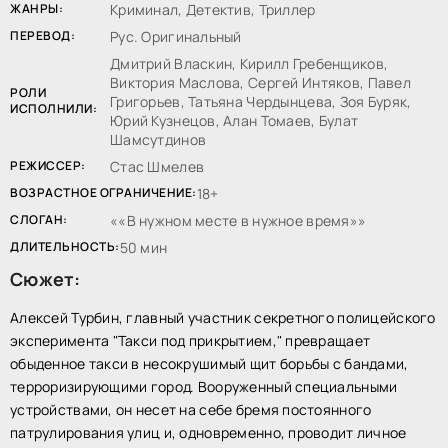
ЖАНРЫ:
Криминал, Детектив, Триллер
ПЕРЕВОД:
Рус. Оригинальный
Дмитрий Власкин, Кирилл Гребенщиков,
Виктория Маслова, Сергей Интяков, Павел
РОЛИ
Григорьев, Татьяна Чердынцева, Зоя Буряк,
ИСПОЛНИЛИ:
Юрий Кузнецов, Алан Томаев, Булат
Шамсутдинов
РЕЖИССЕР:
Стас Шмелев
ВОЗРАСТНОЕ ОГРАНИЧЕНИЕ:
18+
СЛОГАН:
«В нужном месте в нужное время»
ДЛИТЕЛЬНОСТЬ:
50 мин
Сюжет:
Алексей Турбин, главный участник секретного полицейского
эксперимента "Такси под прикрытием," превращает
обыденное такси в несокрушимый щит борьбы с бандами,
терроризирующими город. Вооруженный специальными
устройствами, он несет на себе бремя постоянного
патрулирования улиц и, одновременно, проводит личное