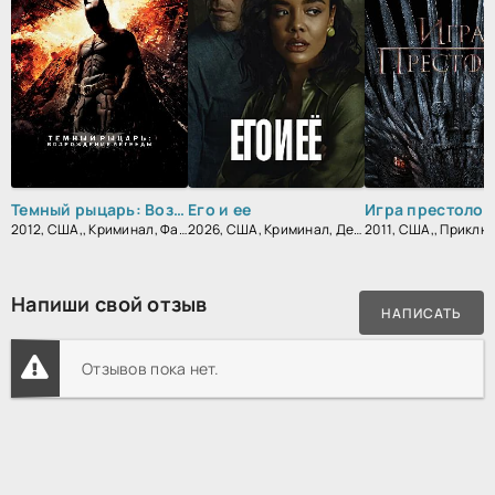
Темный рыцарь: Возрождение легенды
Его и ее
Игра престолов
2012, США,, Криминал, Фантастика, Боевик, Триллер, Зарубежный, Драма
2026, США, Криминал, Детектив, Триллер, Драма
Напиши свой отзыв
НАПИСАТЬ
Отзывов пока нет.