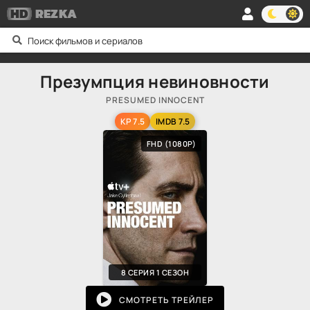
HD
REZKA
Презумпция невиновности
PRESUMED INNOCENT
KP 7.5
IMDB 7.5
FHD (1080P)
8 СЕРИЯ 1 СЕЗОН
СМОТРЕТЬ ТРЕЙЛЕР