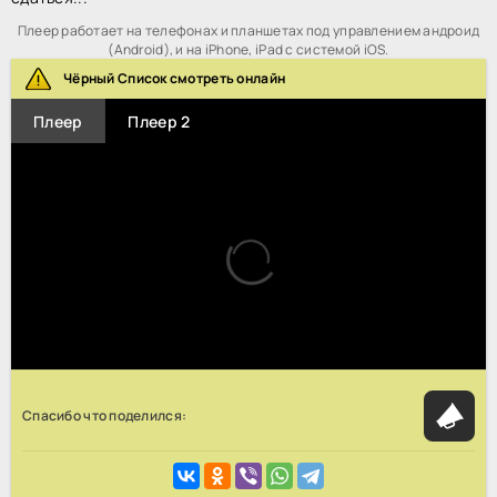
Плеер работает на телефонах и планшетах под управлением андроид
(Android), и на iPhone, iPad с системой iOS.
Чёрный Список смотреть онлайн
Плеер
Плеер 2
Спасибо что поделился: