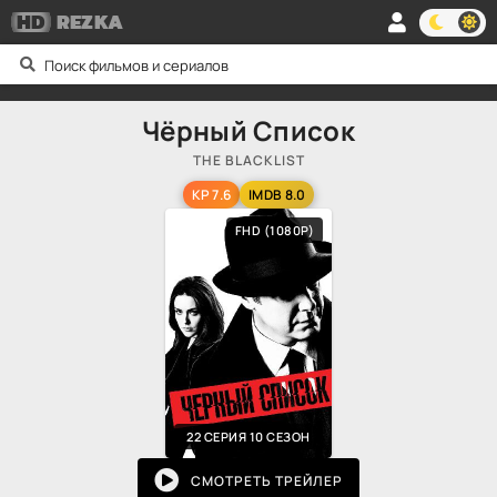
HD
REZKA
Чёрный Список
THE BLACKLIST
KP 7.6
IMDB 8.0
FHD (1080P)
22 СЕРИЯ 10 СЕЗОН
СМОТРЕТЬ ТРЕЙЛЕР