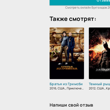
Отзывы
Смотреть онлайн Бухта вдов 2
Также смотрят:
Братья из Гримсби
2016, США,, Приключения, Комедия, Боевик, Зарубежный
Напиши свой отзыв