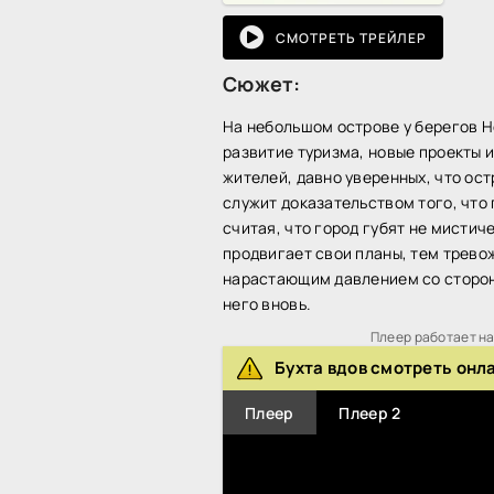
СМОТРЕТЬ ТРЕЙЛЕР
Сюжет:
На небольшом острове у берегов Н
развитие туризма, новые проекты и
жителей, давно уверенных, что ос
служит доказательством того, что
считая, что город губят не мистич
продвигает свои планы, тем трево
нарастающим давлением со стороны
него вновь.
Плеер работает на 
Бухта вдов смотреть онл
Плеер
Плеер 2