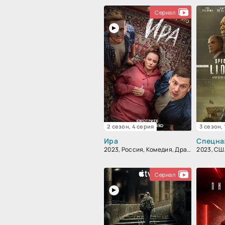
Сериал
2 сезон, 4 серия
3 сезон,
Ира
Спецна
2023, Россия, Комедия, Драма
Сериал