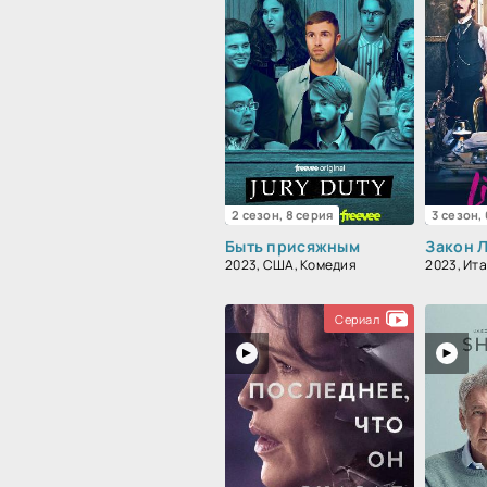
2 сезон, 8 серия
3 сезон,
Быть присяжным
Закон 
2023, США, Комедия
Сериал