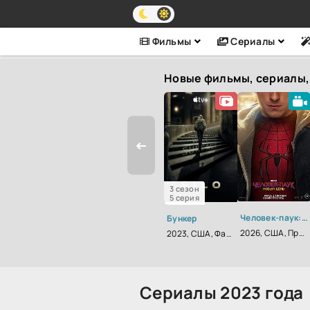
Фильмы
Сериалы
Новые фильмы, сериалы,
3 сезон
5 серия
Человек-паук: Новый день
Бункер
2026, США, Приключения, Фантастика, Фэнтези, Боевик
2023, США, Фантастика, Триллер, Драма
Сериалы 2023 года