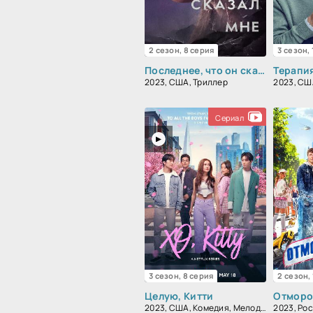
2 сезон, 8 серия
3 сезон,
Последнее, что он сказал мне
Терапи
2023, США, Триллер
2023, СШ
Сериал
3 сезон, 8 серия
2 сезон,
Целую, Китти
Отмор
2023, США, Комедия, Мелодрама