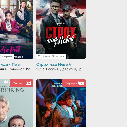
 6 серия
2 сезон, 8 серия
Лидии Поэт
Страх над Невой
2023, Италия, Криминал, Исторический, Биографический, Детектив, Драма
2023, Россия, Детектив, Триллер
Сериал
Сериал