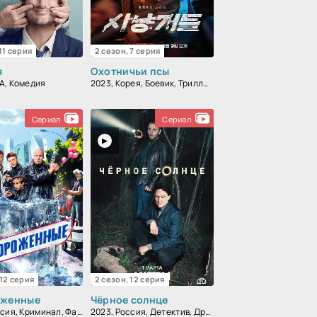
 11 серия
2 сезон, 7 серия
я
Охотничьи псы
А, Комедия
2023, Корея, Боевик, Триллер, Драма
Сериал
Сериал
 12 серия
2 сезон, 12 серия
оженные
Чёрное солнце
2023, Россия, Криминал, Фантастика, Комедия
2023, Россия, Детектив, Драма