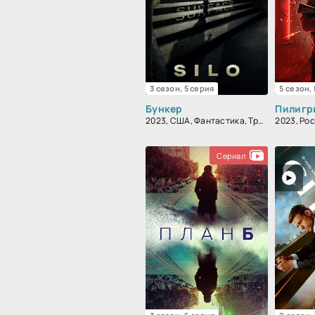
3 сезон, 5 серия
5 сезон,
Бункер
Пилигр
2023, США, Фантастика, Триллер, Драма
2023, Ро
Сериал