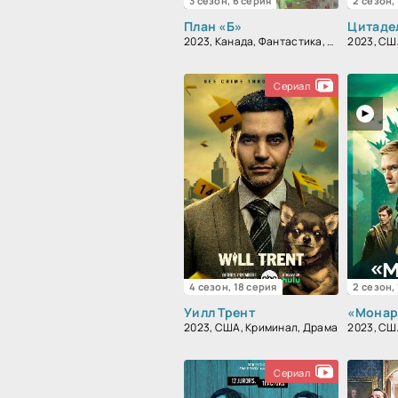
3 сезон, 6 серия
2 сезон,
План «Б»
Цитаде
2023, Канада, Фантастика, Драма
2023, СШ
Сериал
4 сезон, 18 серия
2 сезон,
Уилл Трент
2023, США, Криминал, Драма
Сериал