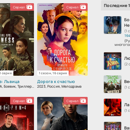
Последние 
Сериал
Сериал
Бо
Не
(1 
16
(Ру
многого
Лю
(2 
 1 серия
1 сезон, 16 серия
з: Львица
Дорога к счастью
Ве
2023, США, Боевик, Триллер, Драма
2023, Россия, Мелодрама
(1 
Сериал
Сериал
Ла
(1 
Ва