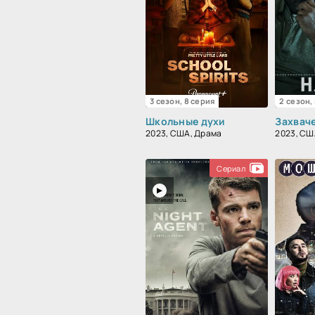
3 сезон, 8 серия
2 сезон,
Школьные духи
Захвач
2023, США, Драма
2023, СШ
Сериал