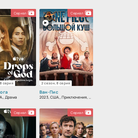
Сериал
Сериал
 8 серия
2 сезон, 8 серия
Бога
Ван-Пис
А,, Драма
2023, США,, Приключения, Фэнтези, Комедия, Боевик, Драма
Сериал
Сериал