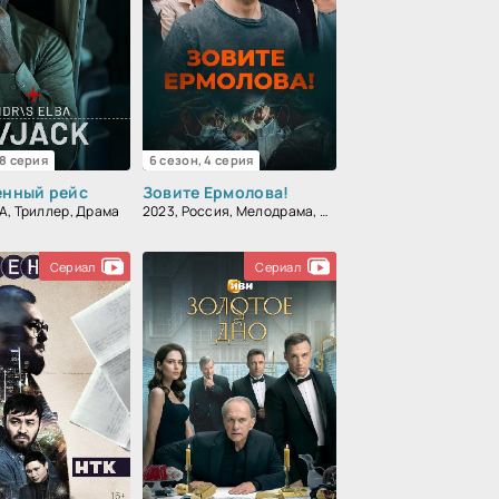
 8 серия
6 сезон, 4 серия
енный рейс
Зовите Ермолова!
А, Триллер, Драма
2023, Россия, Мелодрама, Драма
Сериал
Сериал